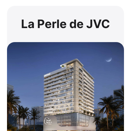
La Perle de JVC