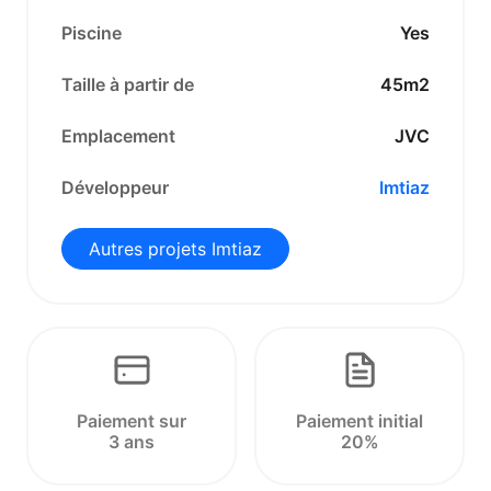
Piscine
Yes
Taille à partir de
45m2
Emplacement
JVC
Développeur
Imtiaz
Autres projets Imtiaz
Paiement sur
Paiement initial
3 ans
20%