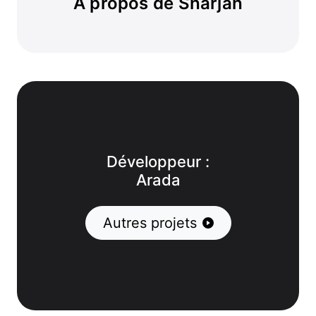
À propos de Sharjah
Développeur :
Arada
Autres projets