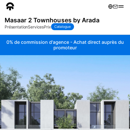
Masaar 2 Townhouses by Arada
Présentation
Services
Prix
Catalogue
0% de commission d'agence - Achat direct auprès du
promoteur