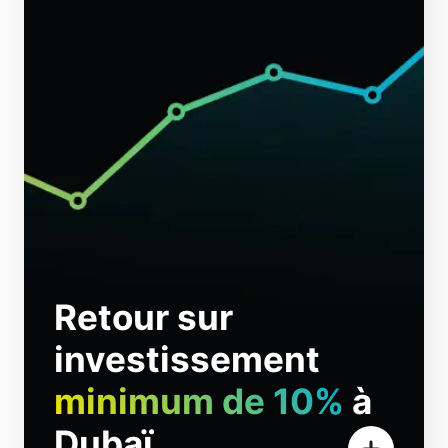
Retour sur
investissement
minimum de 10%
à
Dubaï