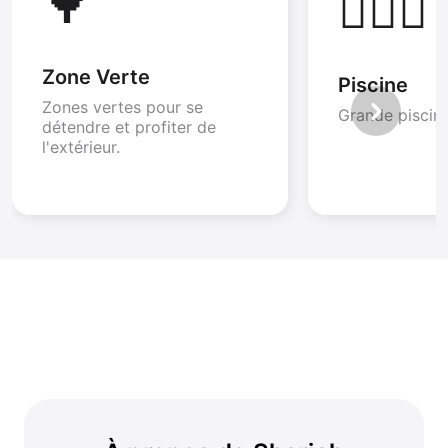
🌳
🏊🏻‍♀️
Zone Verte
Piscine
Zones vertes pour se
Grande piscine
détendre et profiter de
l'extérieur.