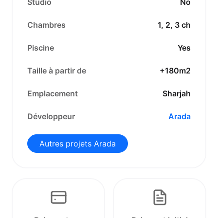
Studio
No
Chambres
1, 2, 3 ch
Piscine
Yes
Taille à partir de
+180m2
Emplacement
Sharjah
Développeur
Arada
Autres projets Arada