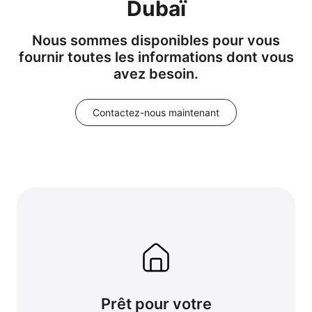
Dubaï
Nous sommes disponibles pour vous
fournir toutes les informations dont vous
avez besoin.
Contactez-nous maintenant
Prêt pour votre