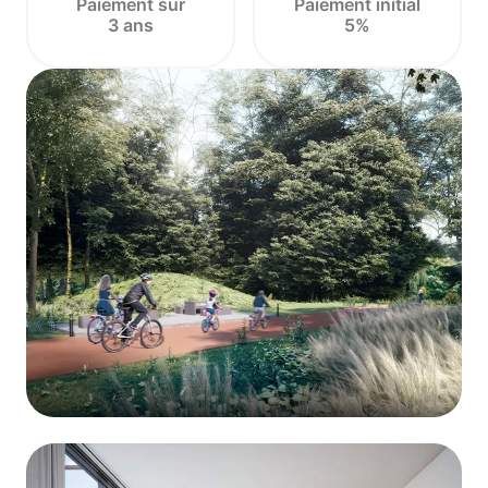
Paiement sur
Paiement initial
3 ans
5%