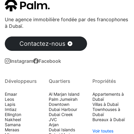
Une agence immobilière fondée par des francophones
à Dubaï.
Contactez-nous
Instagram
Facebook
Développeurs
Quartiers
Propriétés
Emaar
Al Marjan Island
Appartements à
Leos
Palm Jumeirah
Dubaï
Lapis
Downtown
Villas à Dubaï
Imtiaz
Dubai Harbour
Townhouses à
Ellington
Dubai Creek
Dubaï
Nakheel
JVC
Bureaux à Dubaï
Samana
Arjan
Meraas
Dubai Islands
Voir toutes